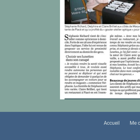
Accueil
Me c