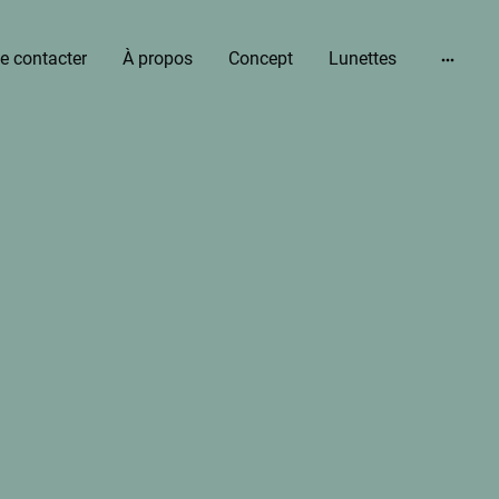
e contacter
À propos
Concept
Lunettes