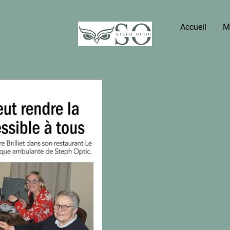
Accueil
M