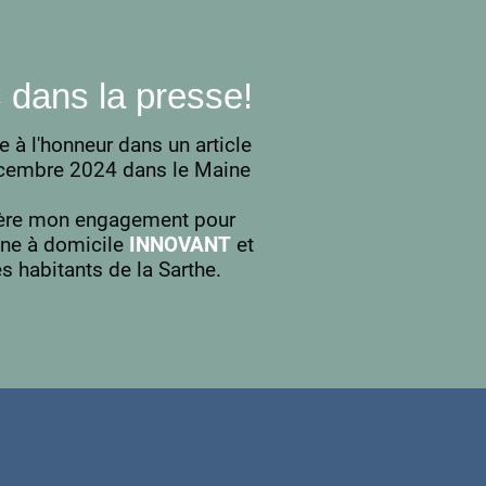
ans la presse!
se à l'honneur dans un article
écembre 2024 dans le Maine
ière mon engagement pour
enne à domicile
INNOVANT
et
s habitants de la Sarthe.